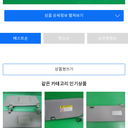
상품 상세정보 펼쳐보기
베스트순
최신순
낮은평점순
상품평쓰기
같은 카테고리 인기상품