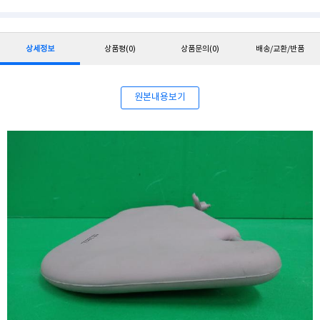
상세정보
상품평
(0)
상품문의
(0)
배송/교환/반품
원본내용보기