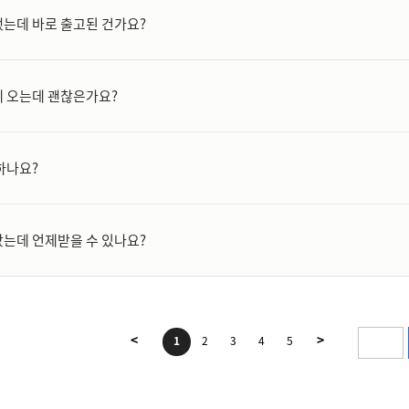
는데 바로 출고된 건가요?
 오는데 괜찮은가요?
하나요?
는데 언제받을 수 있나요?
<
>
1
2
3
4
5