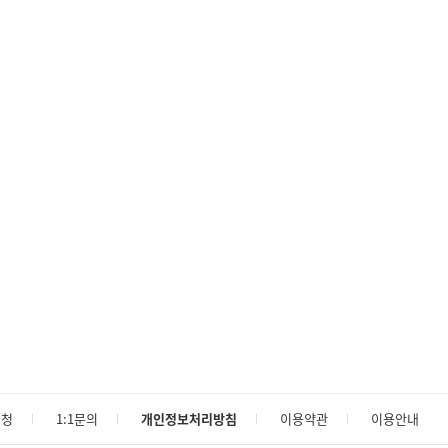
신청
1:1문의
개인정보처리방침
이용약관
이용안내