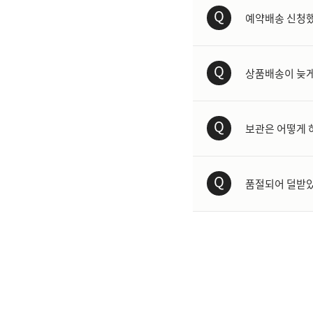
Q
예약배송 신청했
Q
상품배송이 늦게
Q
보관은 어떻게 
Q
품절되어 덜받았