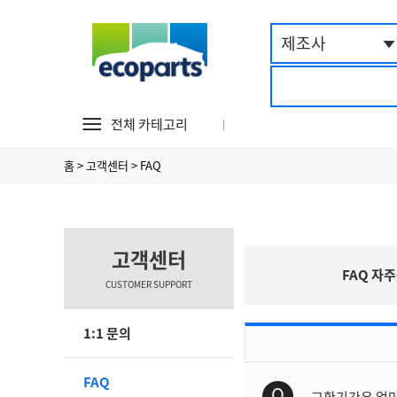
제조사
전체 카테고리
홈
>
고객센터
>
FAQ
고객센터
FAQ 자
CUSTOMER SUPPORT
1:1 문의
FAQ
Q
교환기간은 얼마