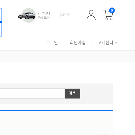
0
로그인
회원가입
고객센터
검색