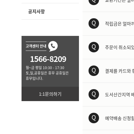
공지사항
Q
적립금은 얼마까
Q
고객센터 안내
주문이 취소되있
1566-8209
월~금 평일 10:30 - 17:30
Q
결제를 카드와 
토,일,공휴일은 휴무 공휴일은
휴무입니다.
Q
1:1문의하기
도서산간지역 
Q
예약배송 신청할