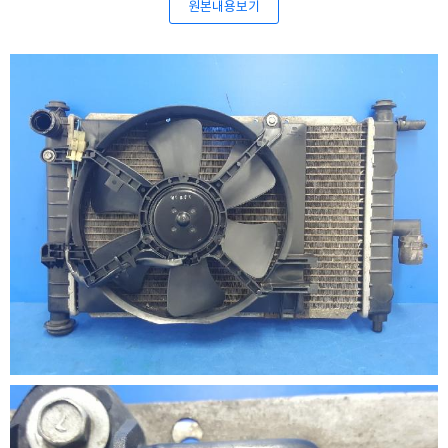
원본내용보기