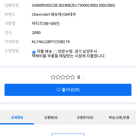
상품번호
G0000920322E201806251730001000130010001
브랜드
Chevrolet 쉐보레/GM대우
차량명
마티즈(98~00년)
연식
2000
차대번호
KLY4A11BPYC598174
수령방법
착불 배송
방문수령: 경기 남양주시
택배비를 부품을 배달받는 시점에 지불합니다.
0
/5
좋아요(0)
상세정보
상품평
(0)
상품문의
(0)
배송/교환/반품