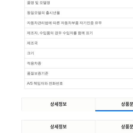
품명 및 모델명
동일모델의 출시년월
자동차관리법에 따른 자동차부품 자기인증 유무
제조자, 수입품의 경우 수입자를 함께 표기
제조국
크기
적용차종
품질보증기준
A/S 책임자와 전화번호
상세정보
상품
상세정보
상품