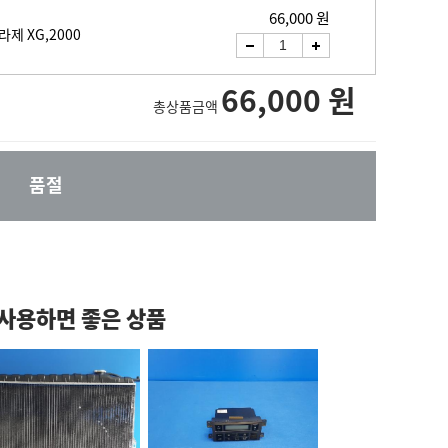
66,000 원
라제 XG,2000
66,000 원
총상품금액
품절
 사용하면 좋은 상품